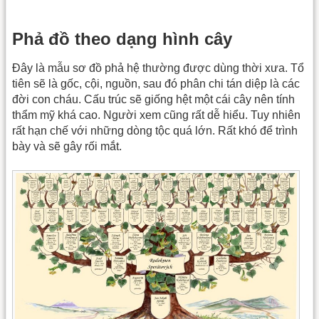
Phả đồ theo dạng hình cây
Đây là mẫu sơ đồ phả hệ thường được dùng thời xưa. Tổ
tiên sẽ là gốc, cội, nguồn, sau đó phân chi tán diệp là các
đời con cháu. Cấu trúc sẽ giống hệt một cái cây nên tính
thẩm mỹ khá cao. Người xem cũng rất dễ hiểu. Tuy nhiên
rất hạn chế với những dòng tộc quá lớn. Rất khó để trình
bày và sẽ gây rối mắt.