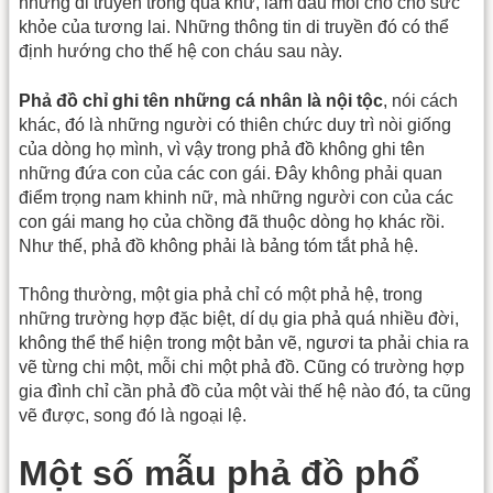
những di truyền trong quá khứ, làm đầu mối cho cho sức
khỏe của tương lai. Những thông tin di truyền đó có thể
định hướng cho thế hệ con cháu sau này.
Phả đồ chỉ ghi tên những cá nhân là nội tộc
, nói cách
khác, đó là những người có thiên chức duy trì nòi giống
của dòng họ mình, vì vậy trong phả đồ không ghi tên
những đứa con của các con gái. Đây không phải quan
điểm trọng nam khinh nữ, mà những người con của các
con gái mang họ của chồng đã thuộc dòng họ khác rồi.
Như thế, phả đồ không phải là bảng tóm tắt phả hệ.
Thông thường, một gia phả chỉ có một phả hệ, trong
những trường hợp đặc biệt, dí dụ gia phả quá nhiều đời,
không thể thể hiện trong một bản vẽ, ngươi ta phải chia ra
vẽ từng chi một, mỗi chi một phả đồ. Cũng có trường hợp
gia đình chỉ cần phả đồ của một vài thế hệ nào đó, ta cũng
vẽ được, song đó là ngoại lệ.
Một số mẫu phả đồ phổ