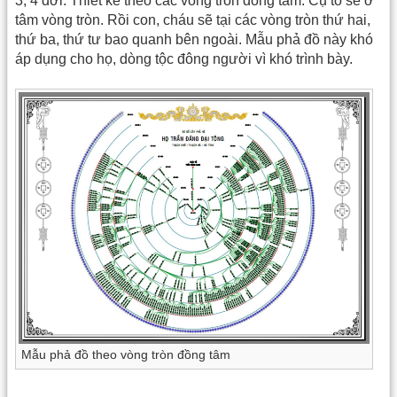
3, 4 đời. Thiết kế theo các vòng tròn đồng tâm. Cụ tổ sẽ ở
tâm vòng tròn. Rồi con, cháu sẽ tại các vòng tròn thứ hai,
thứ ba, thứ tư bao quanh bên ngoài. Mẫu phả đồ này khó
áp dụng cho họ, dòng tộc đông người vì khó trình bày.
Mẫu phả đồ theo vòng tròn đồng tâm