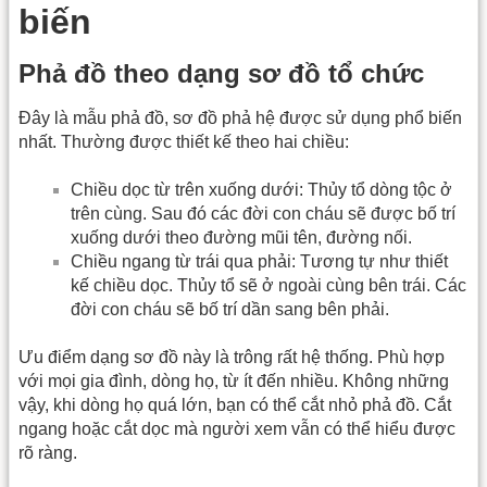
biến
Phả đồ theo dạng sơ đồ tổ chức
Đây là mẫu phả đồ, sơ đồ phả hệ được sử dụng phổ biến
nhất. Thường được thiết kế theo hai chiều:
Chiều dọc từ trên xuống dưới: Thủy tổ dòng tộc ở
trên cùng. Sau đó các đời con cháu sẽ được bố trí
xuống dưới theo đường mũi tên, đường nối.
Chiều ngang từ trái qua phải: Tương tự như thiết
kế chiều dọc. Thủy tổ sẽ ở ngoài cùng bên trái. Các
đời con cháu sẽ bố trí dần sang bên phải.
Ưu điểm dạng sơ đồ này là trông rất hệ thống. Phù hợp
với mọi gia đình, dòng họ, từ ít đến nhiều. Không những
vậy, khi dòng họ quá lớn, bạn có thể cắt nhỏ phả đồ. Cắt
ngang hoặc cắt dọc mà người xem vẫn có thể hiểu được
rõ ràng.