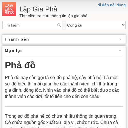
đi đến nội dung
Lập Gia Phả
Thư viện tra cứu thông tin lập gia phả
Thanh bên
Mục lục
Phả đồ
Phả đồ hay còn gọi là sơ đồ phả hệ, cây phả hệ. Là một
sơ đồ biểu thị mối quan hệ các thành viên, chi thứ trong
gia đình, dòng tộc. Nhìn vào phả đồ có thể biết được các
thành viên các đời, từ tổ tiên cho đến con cháu.
Trong sơ đồ phả hệ có chứa nhiều thông tin quan trọng.
Có chứa nguồn gốc xuất xứ, địa vị, chức tước. Chứa cả